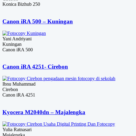
Konica Bizhub 250
Canon iRA 500 – Kuningan
Yani Andriyani
Kuningan
Canon iRA 500
Canon iRA 4251- Cirebon
Ibnu Muhammad
Cirebon
Canon iRA 4251
Kyocera M2040dn – Majalengka
Yulia Ratnasari
Majalengka