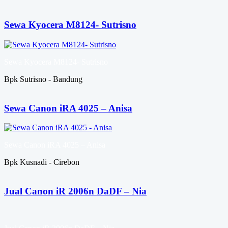
Sewa Kyocera M8124- Sutrisno
Sewa Kyocera M8124- Sutrisno
Bpk Sutrisno - Bandung
Sewa Canon iRA 4025 – Anisa
Sewa Canon iRA 4025 – Anisa
Bpk Kusnadi - Cirebon
Jual Canon iR 2006n DaDF – Nia