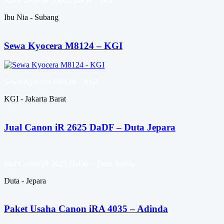
Jual Canon iR 2006n DaDF – Nia
Ibu Nia - Subang
Sewa Kyocera M8124 – KGI
Sewa Kyocera M8124 – KGI
KGI - Jakarta Barat
Jual Canon iR 2625 DaDF – Duta Jepara
Jual Canon iR 2625 DaDF – Duta Jepara
Duta - Jepara
Paket Usaha Canon iRA 4035 – Adinda