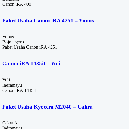
Canon iRA 400
Paket Usaha Canon iRA 4251 – Yunus
Yunus
Bojonegoro
Paket Usaha Canon iRA 4251
Canon iRA 1435if – Yuli
Yuli
Indramayu
Canon iRA 1435if
Paket Usaha Kyocera M2040 – Cakra
Cakra A
Indramayu