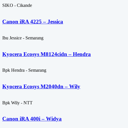
SIKO - Cikande
Canon iRA 4225 – Jessica
Ibu Jessice - Semarang
Kyocera Ecosys M8124cidn – Hendra
Bpk Hendra - Semarang
Kyocera Ecosys M2040dn – Wily
Bpk Wily - NTT
Canon iRA 400i – Widya