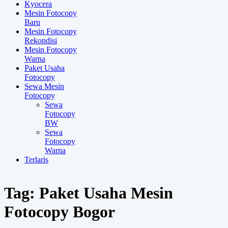
Kyocera
Mesin Fotocopy
Baru
Mesin Fotocopy
Rekondisi
Mesin Fotocopy
Warna
Paket Usaha
Fotocopy
Sewa Mesin
Fotocopy
Sewa
Fotocopy
BW
Sewa
Fotocopy
Warna
Terlaris
Tag:
Paket Usaha Mesin
Fotocopy Bogor