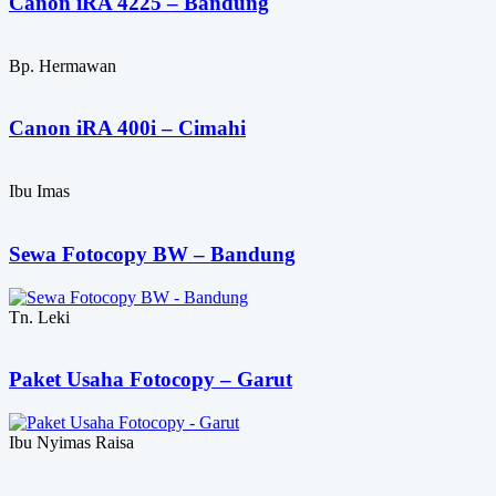
Canon iRA 4225 – Bandung
Bp. Hermawan
Canon iRA 400i – Cimahi
Ibu Imas
Sewa Fotocopy BW – Bandung
Tn. Leki
Paket Usaha Fotocopy – Garut
Ibu Nyimas Raisa