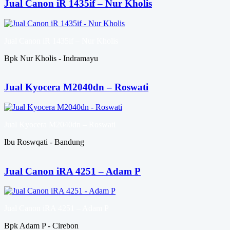
Jual Canon iR 1435if – Nur Kholis
Jual Canon iR 1435if – Nur Kholis
Bpk Nur Kholis - Indramayu
Jual Kyocera M2040dn – Roswati
Jual Kyocera M2040dn – Roswati
Ibu Roswqati - Bandung
Jual Canon iRA 4251 – Adam P
Jual Canon iRA 4251 – Adam P
Bpk Adam P - Cirebon