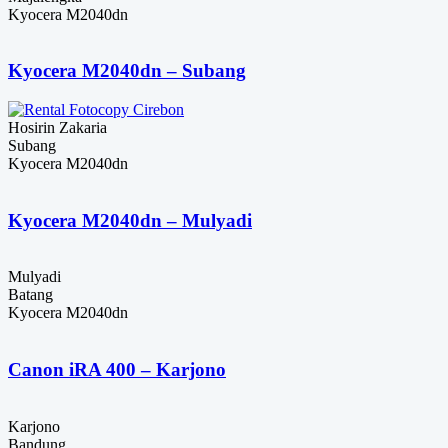
Kyocera M2040dn
Kyocera M2040dn – Subang
Hosirin Zakaria
Subang
Kyocera M2040dn
Kyocera M2040dn – Mulyadi
Mulyadi
Batang
Kyocera M2040dn
Canon iRA 400 – Karjono
Karjono
Bandung