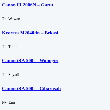
Canon iR 2006N – Garut
Tn. Wawan
Kyocera M2040dn – Bekasi
Tn. Tolibin
Canon iRA 500i – Wonogiri
Tn. Suyadi
Canon iRA 500i – Cibarusah
Ny. Emi