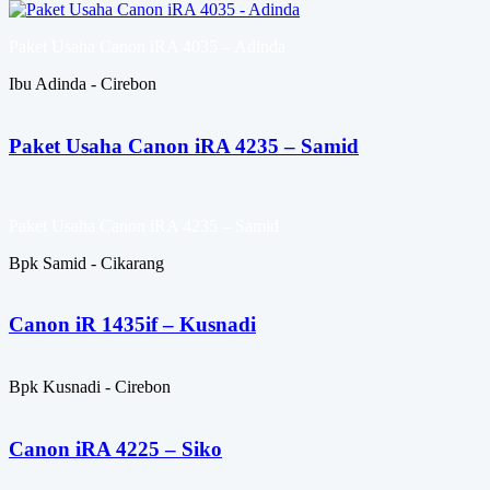
Paket Usaha Canon iRA 4035 – Adinda
Ibu Adinda - Cirebon
Paket Usaha Canon iRA 4235 – Samid
Paket Usaha Canon iRA 4235 – Samid
Bpk Samid - Cikarang
Canon iR 1435if – Kusnadi
Bpk Kusnadi - Cirebon
Canon iRA 4225 – Siko