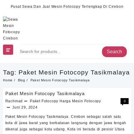
Skip
Pusat Sewa Dan Jual Mesin Fotocopy Terlengkap Di Cirebon
to
content
Search
Tag:
Paket Mesin Fotocopy Tasikmalaya
Home
Blog
Paket Mesin Fotocopy Tasikmalaya
Paket Mesin Fotocopy Tasikmalaya
Rachmad
Paket Fotocopy
Harga Mesin Fotocopy
0
Juni 29, 2024
Paket Mesin Fotocopy Tasikmalaya. Cirebon sebagai salah satu
kota di jawa barat yang berbatasan langsung dengan jawa tengah
dikenal juga sebagai kota udang. Kota ini berada di pesisir Utara