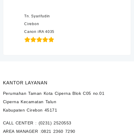
Tn. Syarifudin
Cirebon
Canon iRA 4035
KANTOR LAYANAN
Perumahan Taman Kota Ciperna Blok C05 no.01
Ciperna Kecamatan Talun
Kabupaten Cirebon 45171
CALL CENTER :
(0231) 2520553
AREA MANAGER :
0821 2360 7290