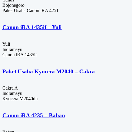
Bojonegoro
Paket Usaha Canon iRA 4251
Canon iRA 1435if – Yuli
Yuli
Indramayu
Canon iRA 1435if
Paket Usaha Kyocera M2040 – Cakra
Cakra A
Indramayu
Kyocera M2040dn
Canon iRA 4235 – Baban