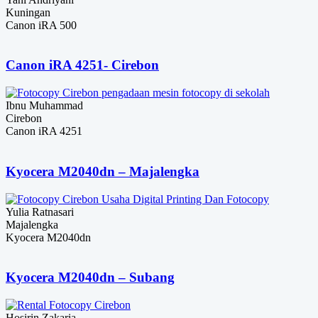
Kuningan
Canon iRA 500
Canon iRA 4251- Cirebon
Ibnu Muhammad
Cirebon
Canon iRA 4251
Kyocera M2040dn – Majalengka
Yulia Ratnasari
Majalengka
Kyocera M2040dn
Kyocera M2040dn – Subang
Hosirin Zakaria