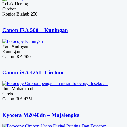
Lebak Herang
Cirebon
Konica Bizhub 250
Canon iRA 500 – Kuningan
Yani Andriyani
Kuningan
Canon iRA 500
Canon iRA 4251- Cirebon
Ibnu Muhammad
Cirebon
Canon iRA 4251
Kyocera M2040dn – Majalengka