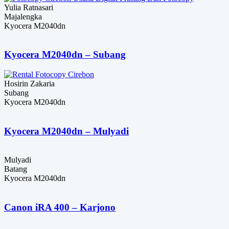
Yulia Ratnasari
Majalengka
Kyocera M2040dn
Kyocera M2040dn – Subang
Hosirin Zakaria
Subang
Kyocera M2040dn
Kyocera M2040dn – Mulyadi
Mulyadi
Batang
Kyocera M2040dn
Canon iRA 400 – Karjono