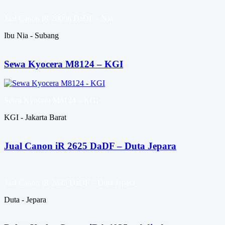
Jual Canon iR 2006n DaDF – Nia
Ibu Nia - Subang
Sewa Kyocera M8124 – KGI
Sewa Kyocera M8124 – KGI
KGI - Jakarta Barat
Jual Canon iR 2625 DaDF – Duta Jepara
Jual Canon iR 2625 DaDF – Duta Jepara
Duta - Jepara