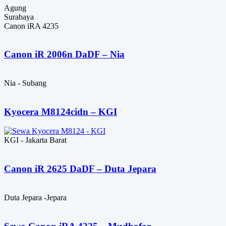
Agung
Surabaya
Canon iRA 4235
Canon iR 2006n DaDF – Nia
Nia - Subang
Kyocera M8124cidn – KGI
KGI - Jakarta Barat
Canon iR 2625 DaDF – Duta Jepara
Duta Jepara -Jepara