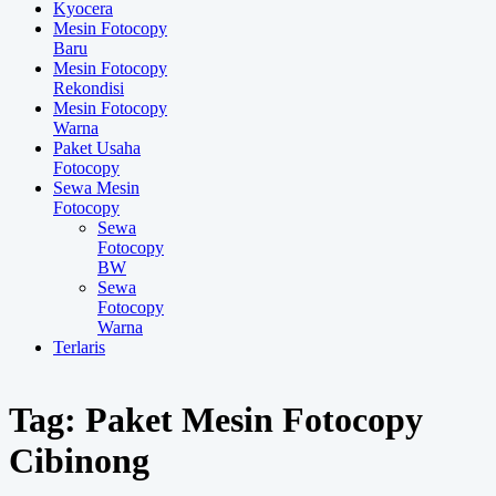
Kyocera
Mesin Fotocopy
Baru
Mesin Fotocopy
Rekondisi
Mesin Fotocopy
Warna
Paket Usaha
Fotocopy
Sewa Mesin
Fotocopy
Sewa
Fotocopy
BW
Sewa
Fotocopy
Warna
Terlaris
Tag:
Paket Mesin Fotocopy
Cibinong