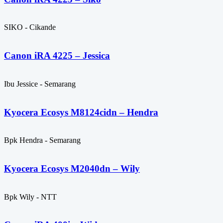
SIKO - Cikande
Canon iRA 4225 – Jessica
Ibu Jessice - Semarang
Kyocera Ecosys M8124cidn – Hendra
Bpk Hendra - Semarang
Kyocera Ecosys M2040dn – Wily
Bpk Wily - NTT