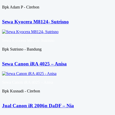
Bpk Adam P - Cirebon
Sewa Kyocera M8124- Sutrisno
Sewa Kyocera M8124- Sutrisno
Bpk Sutrisno - Bandung
Sewa Canon iRA 4025 – Anisa
Sewa Canon iRA 4025 – Anisa
Bpk Kusnadi - Cirebon
Jual Canon iR 2006n DaDF – Nia