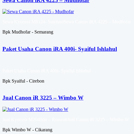
Sewa Canon iRA 4225 – Mudhofar
Sewa Kyocera M8124- SutrisnoSewa Canon iRA 4225 – Mudhofar
Bpk Mudhofar - Semarang
Paket Usaha Canon iRA 400i- Syaiful Ishlahul
Paket Usaha Canon iRA 400i- Syaiful Ishlahul
Bpk Syaiful - Cirebon
Jual Canon iR 3225 – Wimbo W
Jual Kyocera M2040dn – RoswatiJual Canon iR 3225 – Wimbo W
Bpk Wimbo W - Cikarang