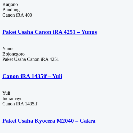
Karjono
Bandung
Canon iRA 400
Paket Usaha Canon iRA 4251 – Yunus
Yunus
Bojonegoro
Paket Usaha Canon iRA 4251
Canon iRA 1435if – Yuli
Yuli
Indramayu
Canon iRA 1435if
Paket Usaha Kyocera M2040 – Cakra