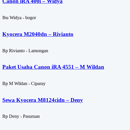
Canon iRA 400i – Widya
Ibu Widya - bogor
Kyocera M2040dn – Rivianto
Bp Rivianto - Lamongan
Paket Usaha Canon iRA 4551 – M Wildan
Bp M Wildan - Ciparay
Sewa Kyocera M8124cidn – Deny
Bp Deny - Pasuruan