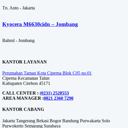
Tn. Anto - Jakarta
Kyocera M6630cidn – Jombang
Bahrul - Jombang
KANTOR LAYANAN
Perumahan Taman Kota Ciperna Blok C05 no.01
Ciperna Kecamatan Talun
Kabupaten Cirebon 45171
CALL CENTER :
(0231) 2520553
AREA MANAGER :
0821 2360 7290
KANTOR CABANG
Jakarta
Tangerang
Bekasi
Bogor
Bandung
Purwakarta
Solo
Purwokerto
Semarang
Surabaya