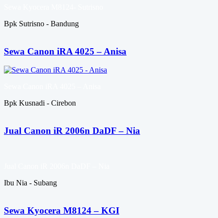
Sewa Kyocera M8124- Sutrisno
Bpk Sutrisno - Bandung
Sewa Canon iRA 4025 – Anisa
Sewa Canon iRA 4025 – Anisa
Bpk Kusnadi - Cirebon
Jual Canon iR 2006n DaDF – Nia
Jual Canon iR 2006n DaDF – Nia
Ibu Nia - Subang
Sewa Kyocera M8124 – KGI