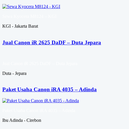
Sewa Kyocera M8124 – KGI
KGI - Jakarta Barat
Jual Canon iR 2625 DaDF – Duta Jepara
Jual Canon iR 2625 DaDF – Duta Jepara
Duta - Jepara
Paket Usaha Canon iRA 4035 – Adinda
Paket Usaha Canon iRA 4035 – Adinda
Ibu Adinda - Cirebon