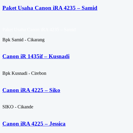
Paket Usaha Canon iRA 4235 – Samid
Paket Usaha Canon iRA 4235 – Samid
Bpk Samid - Cikarang
Canon iR 1435if – Kusnadi
Bpk Kusnadi - Cirebon
Canon iRA 4225 – Siko
SIKO - Cikande
Canon iRA 4225 – Jessica