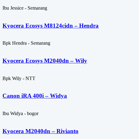
Ibu Jessice - Semarang
Kyocera Ecosys M8124cidn – Hendra
Bpk Hendra - Semarang
Kyocera Ecosys M2040dn – Wily
Bpk Wily - NTT
Canon iRA 400i – Widya
Ibu Widya - bogor
Kyocera M2040dn – Rivianto