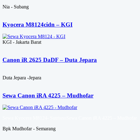
Nia - Subang
Kyocera M8124cidn – KGI
KGI - Jakarta Barat
Canon iR 2625 DaDF – Duta Jepara
Duta Jepara -Jepara
Sewa Canon iRA 4225 – Mudhofar
Sewa Kyocera M8124- SutrisnoSewa Canon iRA 4225 – Mudhofar
Bpk Mudhofar - Semarang