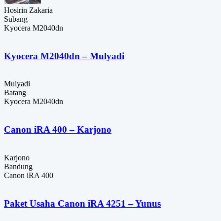
Hosirin Zakaria
Subang
Kyocera M2040dn
Kyocera M2040dn – Mulyadi
Mulyadi
Batang
Kyocera M2040dn
Canon iRA 400 – Karjono
Karjono
Bandung
Canon iRA 400
Paket Usaha Canon iRA 4251 – Yunus