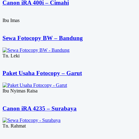
Canon iRA 400i – Cimahi
Ibu Imas
Sewa Fotocopy BW – Bandung
Tn. Leki
Paket Usaha Fotocopy – Garut
Ibu Nyimas Raisa
Canon iRA 4235 – Surabaya
Tn. Rahmat