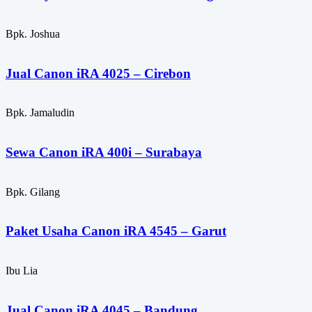
Bpk. Joshua
Jual Canon iRA 4025 – Cirebon
Bpk. Jamaludin
Sewa Canon iRA 400i – Surabaya
Bpk. Gilang
Paket Usaha Canon iRA 4545 – Garut
Ibu Lia
Jual Canon iRA 4045 – Bandung