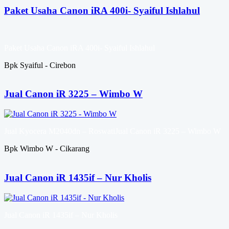
Paket Usaha Canon iRA 400i- Syaiful Ishlahul
Paket Usaha Canon iRA 400i- Syaiful Ishlahul
Bpk Syaiful - Cirebon
Jual Canon iR 3225 – Wimbo W
Jual Kyocera M2040dn – RoswatiJual Canon iR 3225 – Wimbo W
Bpk Wimbo W - Cikarang
Jual Canon iR 1435if – Nur Kholis
Jual Canon iR 1435if – Nur Kholis