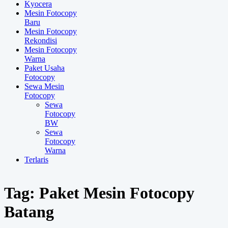
Kyocera
Mesin Fotocopy
Baru
Mesin Fotocopy
Rekondisi
Mesin Fotocopy
Warna
Paket Usaha
Fotocopy
Sewa Mesin
Fotocopy
Sewa
Fotocopy
BW
Sewa
Fotocopy
Warna
Terlaris
Tag:
Paket Mesin Fotocopy
Batang