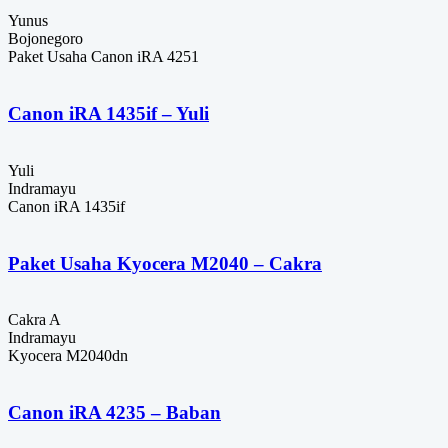
Yunus
Bojonegoro
Paket Usaha Canon iRA 4251
Canon iRA 1435if – Yuli
Yuli
Indramayu
Canon iRA 1435if
Paket Usaha Kyocera M2040 – Cakra
Cakra A
Indramayu
Kyocera M2040dn
Canon iRA 4235 – Baban