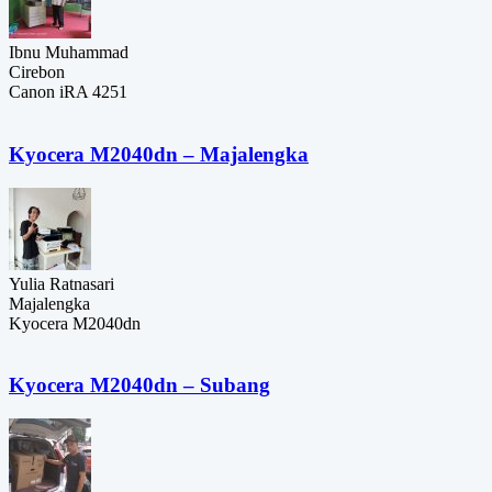
Ibnu Muhammad
Cirebon
Canon iRA 4251
Kyocera M2040dn – Majalengka
Yulia Ratnasari
Majalengka
Kyocera M2040dn
Kyocera M2040dn – Subang