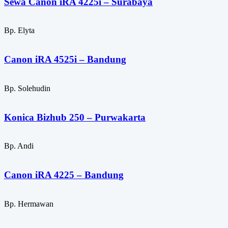
Sewa Canon iRA 4225i – Surabaya
Bp. Elyta
Canon iRA 4525i – Bandung
Bp. Solehudin
Konica Bizhub 250 – Purwakarta
Bp. Andi
Canon iRA 4225 – Bandung
Bp. Hermawan