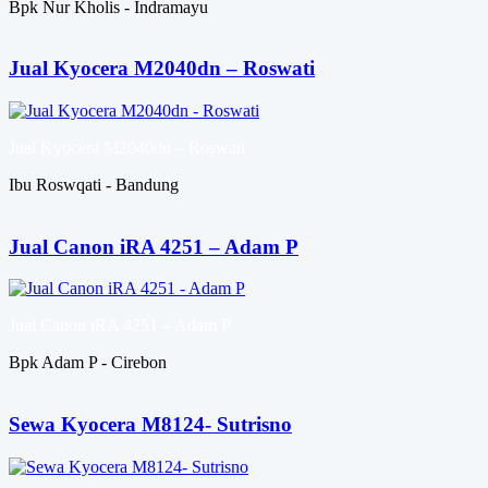
Bpk Nur Kholis - Indramayu
Jual Kyocera M2040dn – Roswati
Jual Kyocera M2040dn – Roswati
Ibu Roswqati - Bandung
Jual Canon iRA 4251 – Adam P
Jual Canon iRA 4251 – Adam P
Bpk Adam P - Cirebon
Sewa Kyocera M8124- Sutrisno