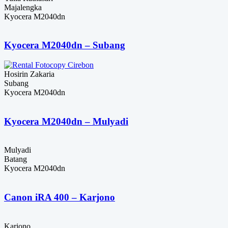
Majalengka
Kyocera M2040dn
Kyocera M2040dn – Subang
Hosirin Zakaria
Subang
Kyocera M2040dn
Kyocera M2040dn – Mulyadi
Mulyadi
Batang
Kyocera M2040dn
Canon iRA 400 – Karjono
Karjono