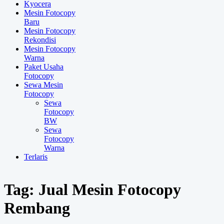
Kyocera
Mesin Fotocopy
Baru
Mesin Fotocopy
Rekondisi
Mesin Fotocopy
Warna
Paket Usaha
Fotocopy
Sewa Mesin
Fotocopy
Sewa
Fotocopy
BW
Sewa
Fotocopy
Warna
Terlaris
Tag:
Jual Mesin Fotocopy
Rembang