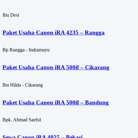
Ibu Desi
Paket Usaha Canon iRA 4235 – Rangga
Bp Rangga - Indramayu
Paket Usaha Canon iRA 500if – Cikarang
Ibu Hilda - Cikarang
Paket Usaha Canon iRA 500if – Bandung
Bpk. Ahmad Saeful
Sewa Canon iRA 4025 – Bekasi