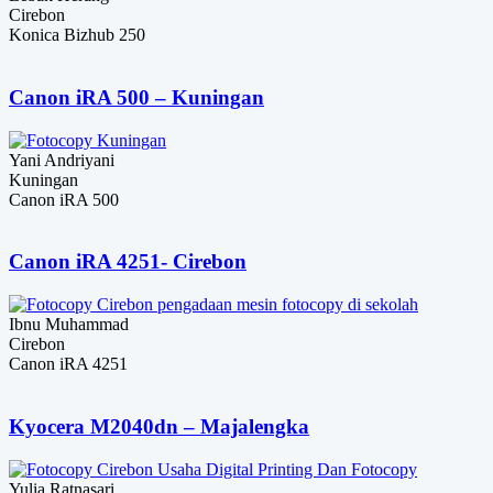
Cirebon
Konica Bizhub 250
Canon iRA 500 – Kuningan
Yani Andriyani
Kuningan
Canon iRA 500
Canon iRA 4251- Cirebon
Ibnu Muhammad
Cirebon
Canon iRA 4251
Kyocera M2040dn – Majalengka
Yulia Ratnasari