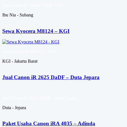
Jual Canon iR 2006n DaDF – Nia
Ibu Nia - Subang
Sewa Kyocera M8124 – KGI
Sewa Kyocera M8124 – KGI
KGI - Jakarta Barat
Jual Canon iR 2625 DaDF – Duta Jepara
Jual Canon iR 2625 DaDF – Duta Jepara
Duta - Jepara
Paket Usaha Canon iRA 4035 – Adinda