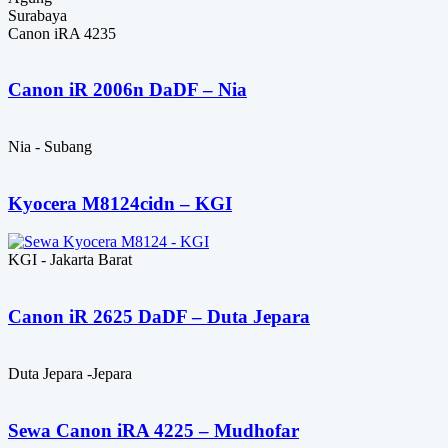
Surabaya
Canon iRA 4235
Canon iR 2006n DaDF – Nia
Nia - Subang
Kyocera M8124cidn – KGI
KGI - Jakarta Barat
Canon iR 2625 DaDF – Duta Jepara
Duta Jepara -Jepara
Sewa Canon iRA 4225 – Mudhofar