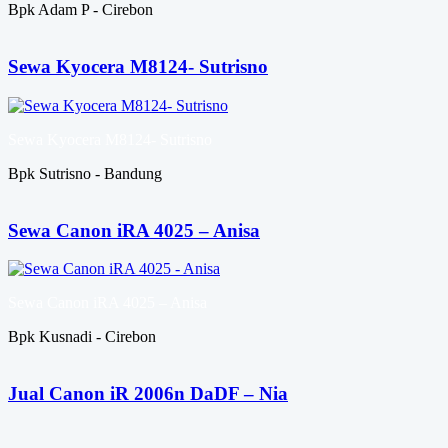
Bpk Adam P - Cirebon
Sewa Kyocera M8124- Sutrisno
Sewa Kyocera M8124- Sutrisno
Bpk Sutrisno - Bandung
Sewa Canon iRA 4025 – Anisa
Sewa Canon iRA 4025 – Anisa
Bpk Kusnadi - Cirebon
Jual Canon iR 2006n DaDF – Nia