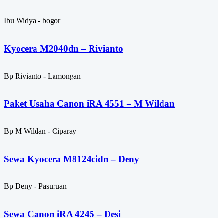
Ibu Widya - bogor
Kyocera M2040dn – Rivianto
Bp Rivianto - Lamongan
Paket Usaha Canon iRA 4551 – M Wildan
Bp M Wildan - Ciparay
Sewa Kyocera M8124cidn – Deny
Bp Deny - Pasuruan
Sewa Canon iRA 4245 – Desi