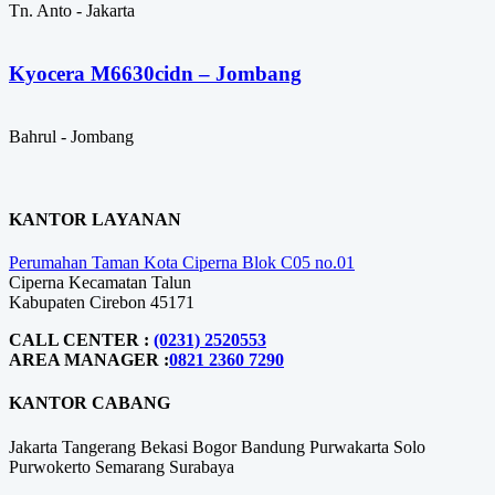
Tn. Anto - Jakarta
Kyocera M6630cidn – Jombang
Bahrul - Jombang
KANTOR LAYANAN
Perumahan Taman Kota Ciperna Blok C05 no.01
Ciperna Kecamatan Talun
Kabupaten Cirebon 45171
CALL CENTER :
(0231) 2520553
AREA MANAGER :
0821 2360 7290
KANTOR CABANG
Jakarta
Tangerang
Bekasi
Bogor
Bandung
Purwakarta
Solo
Purwokerto
Semarang
Surabaya