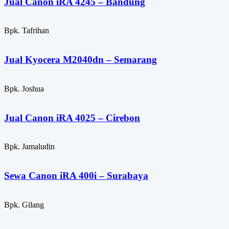
Jual Canon iRA 4245 – Bandung
Bpk. Tafrihan
Jual Kyocera M2040dn – Semarang
Bpk. Joshua
Jual Canon iRA 4025 – Cirebon
Bpk. Jamaludin
Sewa Canon iRA 400i – Surabaya
Bpk. Gilang