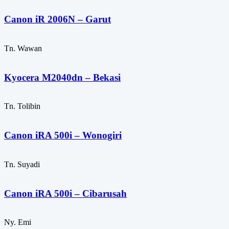
Canon iR 2006N – Garut
Tn. Wawan
Kyocera M2040dn – Bekasi
Tn. Tolibin
Canon iRA 500i – Wonogiri
Tn. Suyadi
Canon iRA 500i – Cibarusah
Ny. Emi