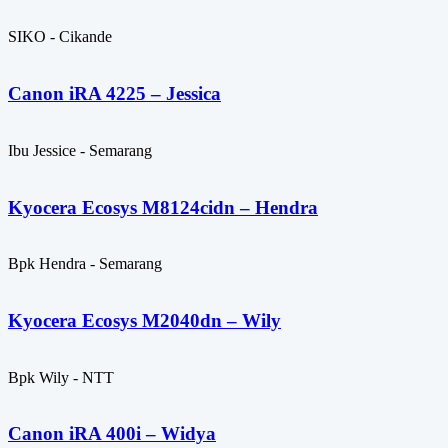
SIKO - Cikande
Canon iRA 4225 – Jessica
Ibu Jessice - Semarang
Kyocera Ecosys M8124cidn – Hendra
Bpk Hendra - Semarang
Kyocera Ecosys M2040dn – Wily
Bpk Wily - NTT
Canon iRA 400i – Widya