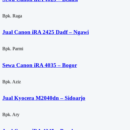
Bpk. Raga
Jual Canon iRA 2425 Dadf – Ngawi
Bpk. Parmi
Sewa Canon iRA 4035 – Bogor
Bpk. Aziz
Jual Kyocera M2040dn – Sidoarjo
Bpk. Ary