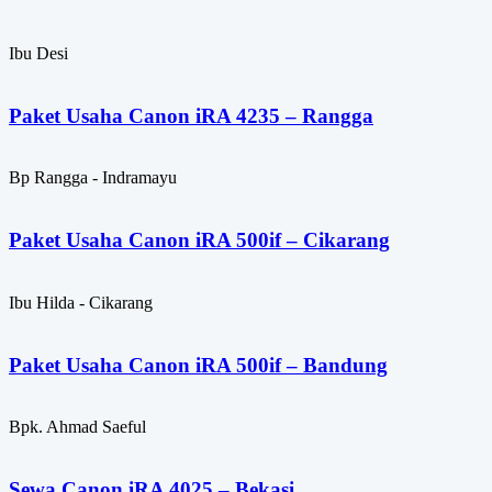
Ibu Desi
Paket Usaha Canon iRA 4235 – Rangga
Bp Rangga - Indramayu
Paket Usaha Canon iRA 500if – Cikarang
Ibu Hilda - Cikarang
Paket Usaha Canon iRA 500if – Bandung
Bpk. Ahmad Saeful
Sewa Canon iRA 4025 – Bekasi