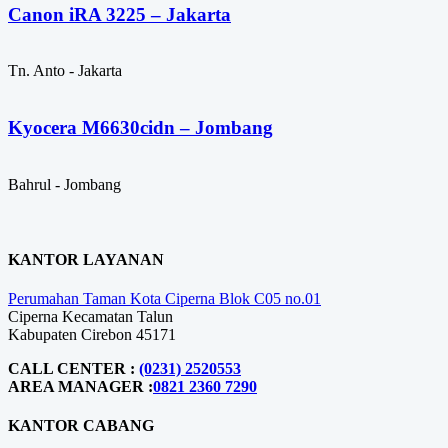
Canon iRA 3225 – Jakarta
Tn. Anto - Jakarta
Kyocera M6630cidn – Jombang
Bahrul - Jombang
KANTOR LAYANAN
Perumahan Taman Kota Ciperna Blok C05 no.01
Ciperna Kecamatan Talun
Kabupaten Cirebon 45171
CALL CENTER :
(0231) 2520553
AREA MANAGER :
0821 2360 7290
KANTOR CABANG