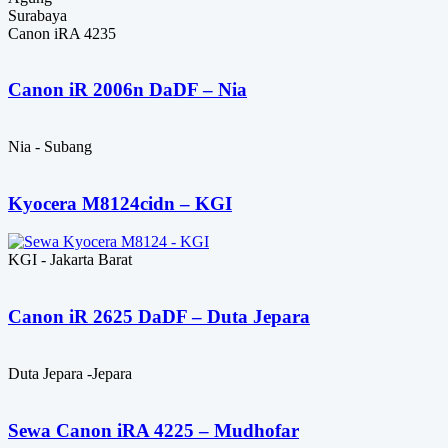
Surabaya
Canon iRA 4235
Canon iR 2006n DaDF – Nia
Nia - Subang
Kyocera M8124cidn – KGI
KGI - Jakarta Barat
Canon iR 2625 DaDF – Duta Jepara
Duta Jepara -Jepara
Sewa Canon iRA 4225 – Mudhofar