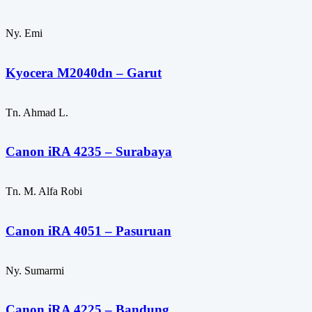
Ny. Emi
Kyocera M2040dn – Garut
Tn. Ahmad L.
Canon iRA 4235 – Surabaya
Tn. M. Alfa Robi
Canon iRA 4051 – Pasuruan
Ny. Sumarmi
Canon iRA 4225 – Bandung