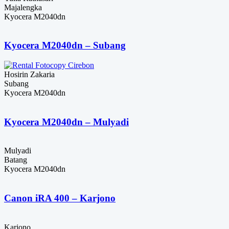
Majalengka
Kyocera M2040dn
Kyocera M2040dn – Subang
Hosirin Zakaria
Subang
Kyocera M2040dn
Kyocera M2040dn – Mulyadi
Mulyadi
Batang
Kyocera M2040dn
Canon iRA 400 – Karjono
Karjono