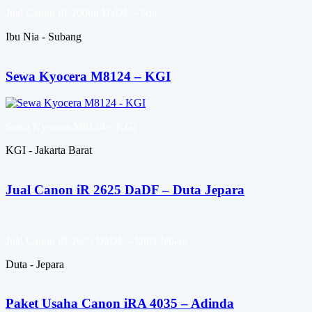
Jual Canon iR 2006n DaDF – Nia
Ibu Nia - Subang
Sewa Kyocera M8124 – KGI
Sewa Kyocera M8124 – KGI
KGI - Jakarta Barat
Jual Canon iR 2625 DaDF – Duta Jepara
Jual Canon iR 2625 DaDF – Duta Jepara
Duta - Jepara
Paket Usaha Canon iRA 4035 – Adinda