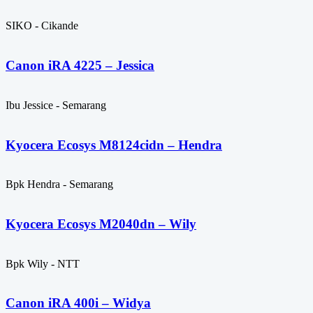
SIKO - Cikande
Canon iRA 4225 – Jessica
Ibu Jessice - Semarang
Kyocera Ecosys M8124cidn – Hendra
Bpk Hendra - Semarang
Kyocera Ecosys M2040dn – Wily
Bpk Wily - NTT
Canon iRA 400i – Widya