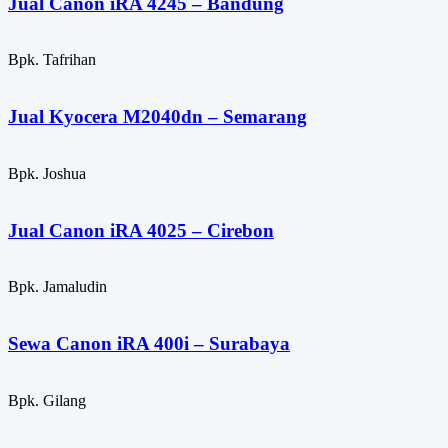
Jual Canon iRA 4245 – Bandung
Bpk. Tafrihan
Jual Kyocera M2040dn – Semarang
Bpk. Joshua
Jual Canon iRA 4025 – Cirebon
Bpk. Jamaludin
Sewa Canon iRA 400i – Surabaya
Bpk. Gilang