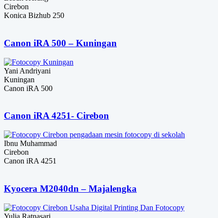
Cirebon
Konica Bizhub 250
Canon iRA 500 – Kuningan
Yani Andriyani
Kuningan
Canon iRA 500
Canon iRA 4251- Cirebon
Ibnu Muhammad
Cirebon
Canon iRA 4251
Kyocera M2040dn – Majalengka
Yulia Ratnasari