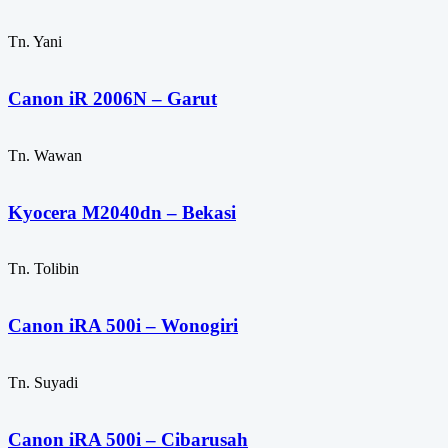
Tn. Yani
Canon iR 2006N – Garut
Tn. Wawan
Kyocera M2040dn – Bekasi
Tn. Tolibin
Canon iRA 500i – Wonogiri
Tn. Suyadi
Canon iRA 500i – Cibarusah