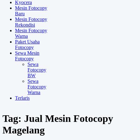
Kyocera
Mesin Fotocopy
Baru
Mesin Fotocopy
Rekondisi
Mesin Fotocopy
Warna
Paket Usaha
Fotocopy
Sewa Mesin
Fotocopy
Sewa
Fotocopy
BW
Sewa
Fotocopy
Warna
Terlaris
Tag:
Jual Mesin Fotocopy
Magelang