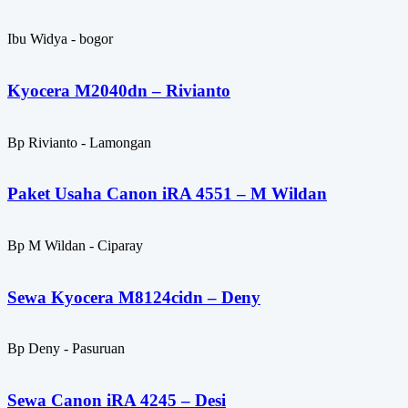
Ibu Widya - bogor
Kyocera M2040dn – Rivianto
Bp Rivianto - Lamongan
Paket Usaha Canon iRA 4551 – M Wildan
Bp M Wildan - Ciparay
Sewa Kyocera M8124cidn – Deny
Bp Deny - Pasuruan
Sewa Canon iRA 4245 – Desi