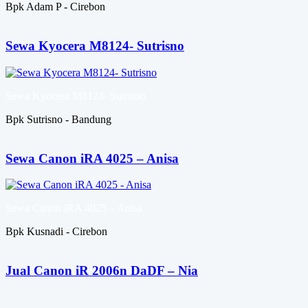
Bpk Adam P - Cirebon
Sewa Kyocera M8124- Sutrisno
Sewa Kyocera M8124- Sutrisno
Bpk Sutrisno - Bandung
Sewa Canon iRA 4025 – Anisa
Sewa Canon iRA 4025 – Anisa
Bpk Kusnadi - Cirebon
Jual Canon iR 2006n DaDF – Nia