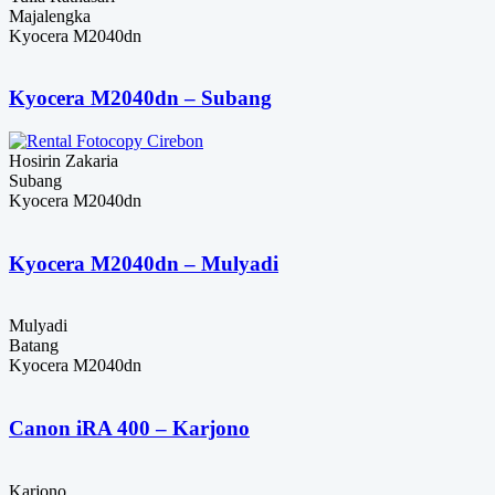
Majalengka
Kyocera M2040dn
Kyocera M2040dn – Subang
Hosirin Zakaria
Subang
Kyocera M2040dn
Kyocera M2040dn – Mulyadi
Mulyadi
Batang
Kyocera M2040dn
Canon iRA 400 – Karjono
Karjono