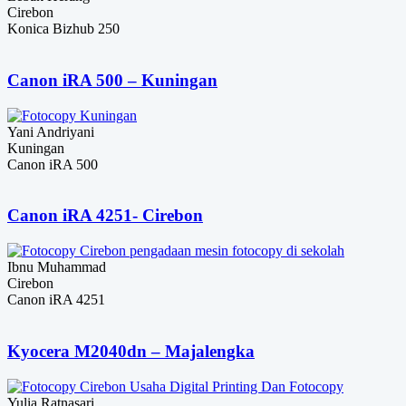
Cirebon
Konica Bizhub 250
Canon iRA 500 – Kuningan
Yani Andriyani
Kuningan
Canon iRA 500
Canon iRA 4251- Cirebon
Ibnu Muhammad
Cirebon
Canon iRA 4251
Kyocera M2040dn – Majalengka
Yulia Ratnasari