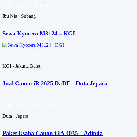
Jual Canon iR 2006n DaDF – Nia
Ibu Nia - Subang
Sewa Kyocera M8124 – KGI
Sewa Kyocera M8124 – KGI
KGI - Jakarta Barat
Jual Canon iR 2625 DaDF – Duta Jepara
Jual Canon iR 2625 DaDF – Duta Jepara
Duta - Jepara
Paket Usaha Canon iRA 4035 – Adinda