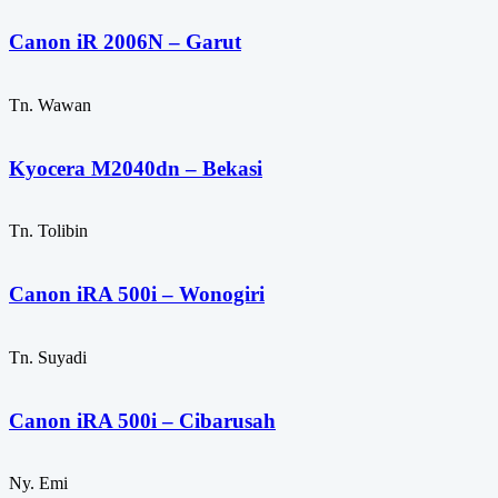
Canon iR 2006N – Garut
Tn. Wawan
Kyocera M2040dn – Bekasi
Tn. Tolibin
Canon iRA 500i – Wonogiri
Tn. Suyadi
Canon iRA 500i – Cibarusah
Ny. Emi