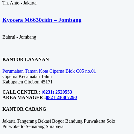
Tn. Anto - Jakarta
Kyocera M6630cidn – Jombang
Bahrul - Jombang
KANTOR LAYANAN
Perumahan Taman Kota Ciperna Blok C05 no.01
Ciperna Kecamatan Talun
Kabupaten Cirebon 45171
CALL CENTER :
(0231) 2520553
AREA MANAGER :
0821 2360 7290
KANTOR CABANG
Jakarta
Tangerang
Bekasi
Bogor
Bandung
Purwakarta
Solo
Purwokerto
Semarang
Surabaya