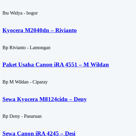
Ibu Widya - bogor
Kyocera M2040dn – Rivianto
Bp Rivianto - Lamongan
Paket Usaha Canon iRA 4551 – M Wildan
Bp M Wildan - Ciparay
Sewa Kyocera M8124cidn – Deny
Bp Deny - Pasuruan
Sewa Canon iRA 4245 – Desi