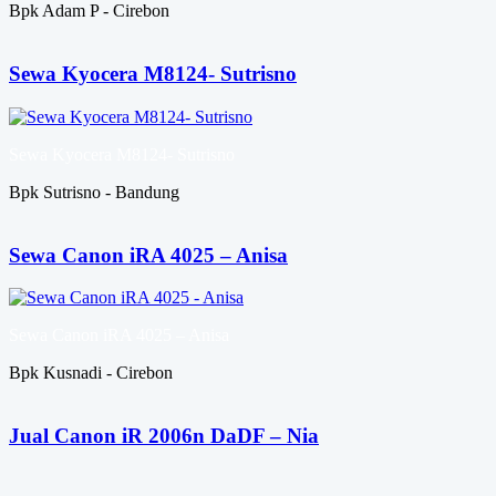
Bpk Adam P - Cirebon
Sewa Kyocera M8124- Sutrisno
Sewa Kyocera M8124- Sutrisno
Bpk Sutrisno - Bandung
Sewa Canon iRA 4025 – Anisa
Sewa Canon iRA 4025 – Anisa
Bpk Kusnadi - Cirebon
Jual Canon iR 2006n DaDF – Nia