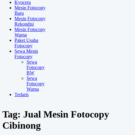
Kyocera
Mesin Fotocopy
Baru
Mesin Fotocopy
Rekondisi
Mesin Fotocopy
Warna
Paket Usaha
Fotocopy
Sewa Mesin
Fotocopy
Sewa
Fotocopy
BW
Sewa
Fotocopy
Warna
Terlaris
Tag:
Jual Mesin Fotocopy
Cibinong