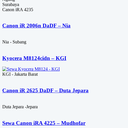
Surabaya
Canon iRA 4235
Canon iR 2006n DaDF – Nia
Nia - Subang
Kyocera M8124cidn – KGI
KGI - Jakarta Barat
Canon iR 2625 DaDF – Duta Jepara
Duta Jepara -Jepara
Sewa Canon iRA 4225 – Mudhofar