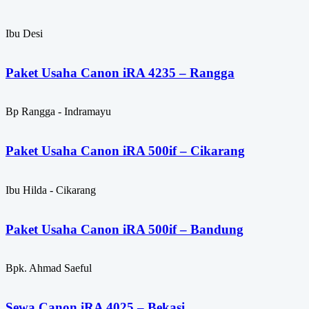
Ibu Desi
Paket Usaha Canon iRA 4235 – Rangga
Bp Rangga - Indramayu
Paket Usaha Canon iRA 500if – Cikarang
Ibu Hilda - Cikarang
Paket Usaha Canon iRA 500if – Bandung
Bpk. Ahmad Saeful
Sewa Canon iRA 4025 – Bekasi