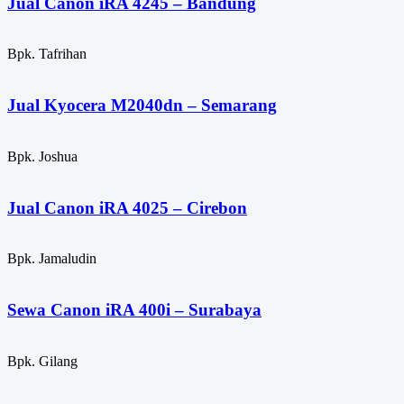
Jual Canon iRA 4245 – Bandung
Bpk. Tafrihan
Jual Kyocera M2040dn – Semarang
Bpk. Joshua
Jual Canon iRA 4025 – Cirebon
Bpk. Jamaludin
Sewa Canon iRA 400i – Surabaya
Bpk. Gilang