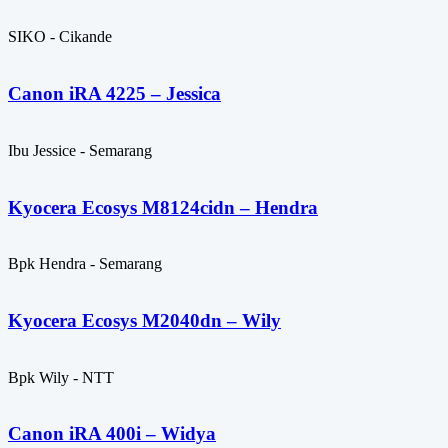
SIKO - Cikande
Canon iRA 4225 – Jessica
Ibu Jessice - Semarang
Kyocera Ecosys M8124cidn – Hendra
Bpk Hendra - Semarang
Kyocera Ecosys M2040dn – Wily
Bpk Wily - NTT
Canon iRA 400i – Widya