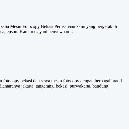
t Usaha Mesin Fotocopy Bekasi Perusahaan kami yang bergerak di
onica, epson. Kami melayani penyewaan …
sin fotocopy bekasi dan sewa mesin fotocopy dengan berbagai brand
diantaranya jakarta, tangerang, bekasi, purwakarta, bandung,