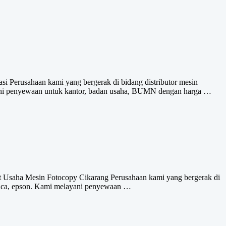
si Perusahaan kami yang bergerak di bidang distributor mesin
ayani penyewaan untuk kantor, badan usaha, BUMN dengan harga …
ket Usaha Mesin Fotocopy Cikarang Perusahaan kami yang bergerak di
onica, epson. Kami melayani penyewaan …