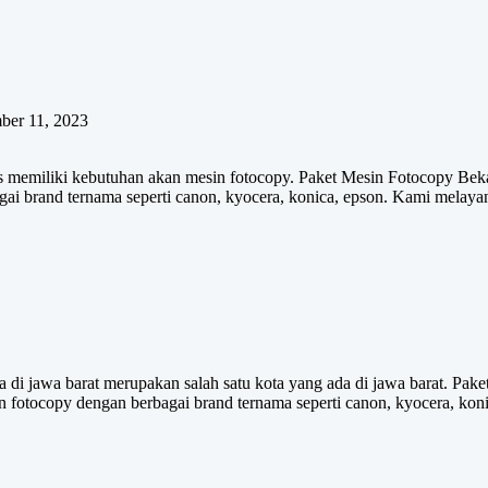
ber 11, 2023
is memiliki kebutuhan akan mesin fotocopy. Paket Mesin Fotocopy Beka
agai brand ternama seperti canon, kyocera, konica, epson. Kami mel
a di jawa barat merupakan salah satu kota yang ada di jawa barat. Pa
sin fotocopy dengan berbagai brand ternama seperti canon, kyocera, k