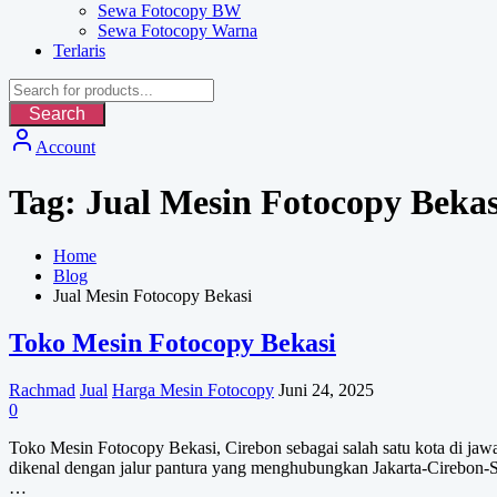
Sewa Fotocopy BW
Sewa Fotocopy Warna
Terlaris
Search
Account
Tag:
Jual Mesin Fotocopy Bekas
Home
Blog
Jual Mesin Fotocopy Bekasi
Toko Mesin Fotocopy Bekasi
Rachmad
Jual
Harga Mesin Fotocopy
Juni 24, 2025
0
Toko Mesin Fotocopy Bekasi, Cirebon sebagai salah satu kota di jawa
dikenal dengan jalur pantura yang menghubungkan Jakarta-Cirebon-S
…