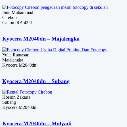
Ibnu Muhammad
Cirebon
Canon iRA 4251
Kyocera M2040dn – Majalengka
Yulia Ratnasari
Majalengka
Kyocera M2040dn
Kyocera M2040dn – Subang
Hosirin Zakaria
Subang
Kyocera M2040dn
Kyocera M2040dn – Mulyadi