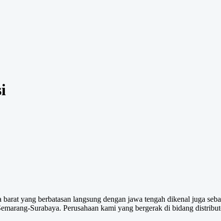
i
 barat yang berbatasan langsung dengan jawa tengah dikenal juga sebaga
emarang-Surabaya. Perusahaan kami yang bergerak di bidang distribut