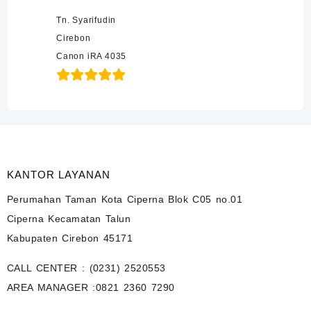
Tn. Syarifudin
Cirebon
Canon iRA 4035
KANTOR LAYANAN
Perumahan Taman Kota Ciperna Blok C05 no.01
Ciperna Kecamatan Talun
Kabupaten Cirebon 45171
CALL CENTER :
(0231) 2520553
AREA MANAGER :
0821 2360 7290