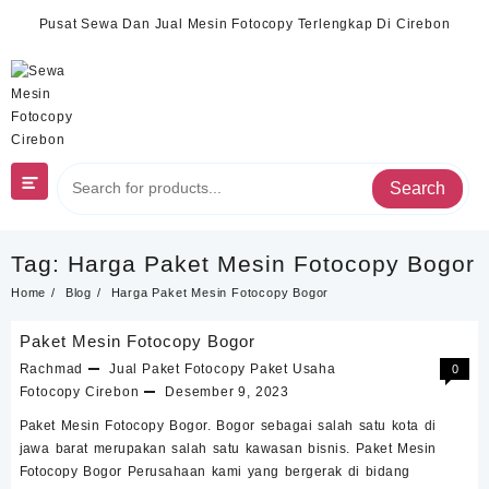
Skip
Pusat Sewa Dan Jual Mesin Fotocopy Terlengkap Di Cirebon
to
content
Search
Tag:
Harga Paket Mesin Fotocopy Bogor
Home
Blog
Harga Paket Mesin Fotocopy Bogor
Paket Mesin Fotocopy Bogor
Rachmad
Jual
Paket Fotocopy
Paket Usaha
0
Fotocopy Cirebon
Desember 9, 2023
Paket Mesin Fotocopy Bogor. Bogor sebagai salah satu kota di
jawa barat merupakan salah satu kawasan bisnis. Paket Mesin
Fotocopy Bogor Perusahaan kami yang bergerak di bidang