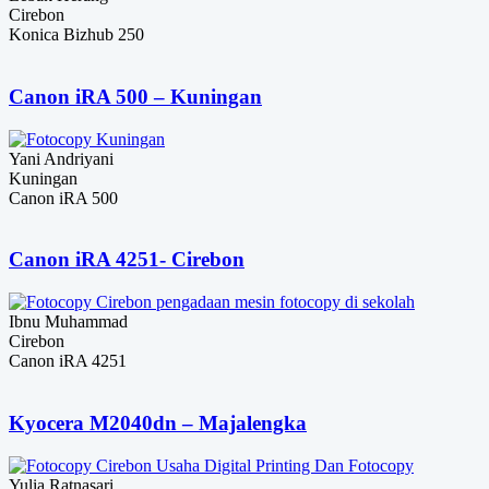
Cirebon
Konica Bizhub 250
Canon iRA 500 – Kuningan
Yani Andriyani
Kuningan
Canon iRA 500
Canon iRA 4251- Cirebon
Ibnu Muhammad
Cirebon
Canon iRA 4251
Kyocera M2040dn – Majalengka
Yulia Ratnasari