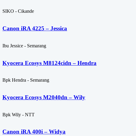
SIKO - Cikande
Canon iRA 4225 – Jessica
Ibu Jessice - Semarang
Kyocera Ecosys M8124cidn – Hendra
Bpk Hendra - Semarang
Kyocera Ecosys M2040dn – Wily
Bpk Wily - NTT
Canon iRA 400i – Widya