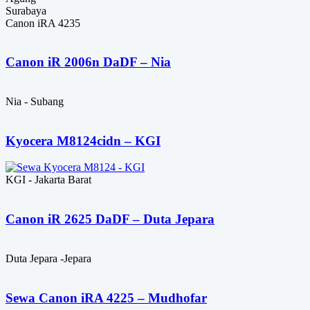
Surabaya
Canon iRA 4235
Canon iR 2006n DaDF – Nia
Nia - Subang
Kyocera M8124cidn – KGI
KGI - Jakarta Barat
Canon iR 2625 DaDF – Duta Jepara
Duta Jepara -Jepara
Sewa Canon iRA 4225 – Mudhofar