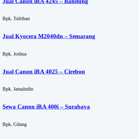
Jual Canon iRA 4245 – Bandung
Bpk. Tafrihan
Jual Kyocera M2040dn – Semarang
Bpk. Joshua
Jual Canon iRA 4025 – Cirebon
Bpk. Jamaludin
Sewa Canon iRA 400i – Surabaya
Bpk. Gilang