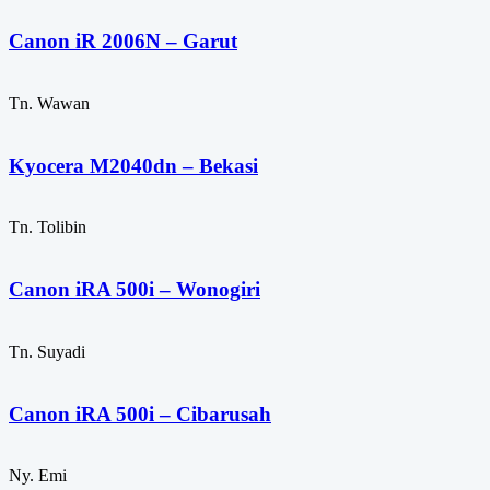
Canon iR 2006N – Garut
Tn. Wawan
Kyocera M2040dn – Bekasi
Tn. Tolibin
Canon iRA 500i – Wonogiri
Tn. Suyadi
Canon iRA 500i – Cibarusah
Ny. Emi