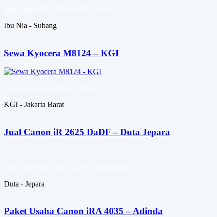
Jual Canon iR 2006n DaDF – Nia
Ibu Nia - Subang
Sewa Kyocera M8124 – KGI
Sewa Kyocera M8124 – KGI
KGI - Jakarta Barat
Jual Canon iR 2625 DaDF – Duta Jepara
Jual Canon iR 2625 DaDF – Duta Jepara
Duta - Jepara
Paket Usaha Canon iRA 4035 – Adinda