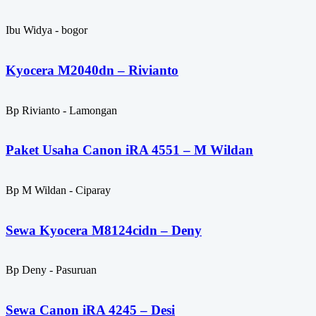
Ibu Widya - bogor
Kyocera M2040dn – Rivianto
Bp Rivianto - Lamongan
Paket Usaha Canon iRA 4551 – M Wildan
Bp M Wildan - Ciparay
Sewa Kyocera M8124cidn – Deny
Bp Deny - Pasuruan
Sewa Canon iRA 4245 – Desi