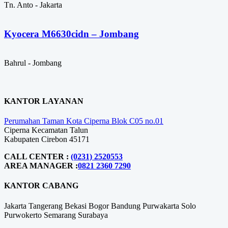
Tn. Anto - Jakarta
Kyocera M6630cidn – Jombang
Bahrul - Jombang
KANTOR LAYANAN
Perumahan Taman Kota Ciperna Blok C05 no.01
Ciperna Kecamatan Talun
Kabupaten Cirebon 45171
CALL CENTER :
(0231) 2520553
AREA MANAGER :
0821 2360 7290
KANTOR CABANG
Jakarta
Tangerang
Bekasi
Bogor
Bandung
Purwakarta
Solo
Purwokerto
Semarang
Surabaya