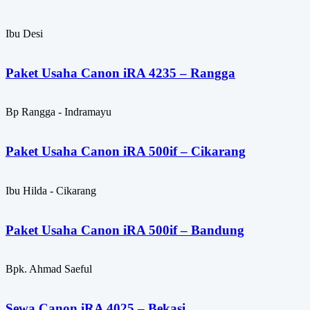
Ibu Desi
Paket Usaha Canon iRA 4235 – Rangga
Bp Rangga - Indramayu
Paket Usaha Canon iRA 500if – Cikarang
Ibu Hilda - Cikarang
Paket Usaha Canon iRA 500if – Bandung
Bpk. Ahmad Saeful
Sewa Canon iRA 4025 – Bekasi