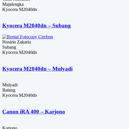
Majalengka
Kyocera M2040dn
Kyocera M2040dn – Subang
Hosirin Zakaria
Subang
Kyocera M2040dn
Kyocera M2040dn – Mulyadi
Mulyadi
Batang
Kyocera M2040dn
Canon iRA 400 – Karjono
Karjono