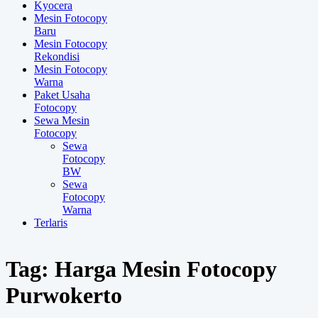
Kyocera
Mesin Fotocopy
Baru
Mesin Fotocopy
Rekondisi
Mesin Fotocopy
Warna
Paket Usaha
Fotocopy
Sewa Mesin
Fotocopy
Sewa
Fotocopy
BW
Sewa
Fotocopy
Warna
Terlaris
Tag:
Harga Mesin Fotocopy
Purwokerto