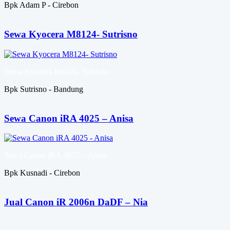
Bpk Adam P - Cirebon
Sewa Kyocera M8124- Sutrisno
Sewa Kyocera M8124- Sutrisno
Bpk Sutrisno - Bandung
Sewa Canon iRA 4025 – Anisa
Sewa Canon iRA 4025 – Anisa
Bpk Kusnadi - Cirebon
Jual Canon iR 2006n DaDF – Nia