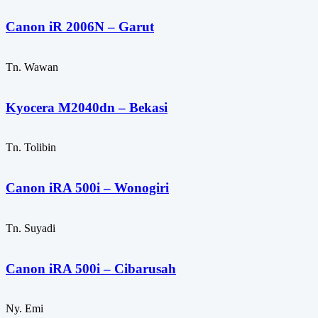
Canon iR 2006N – Garut
Tn. Wawan
Kyocera M2040dn – Bekasi
Tn. Tolibin
Canon iRA 500i – Wonogiri
Tn. Suyadi
Canon iRA 500i – Cibarusah
Ny. Emi