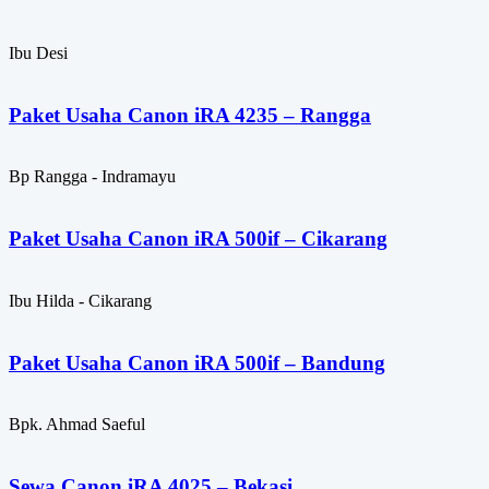
Ibu Desi
Paket Usaha Canon iRA 4235 – Rangga
Bp Rangga - Indramayu
Paket Usaha Canon iRA 500if – Cikarang
Ibu Hilda - Cikarang
Paket Usaha Canon iRA 500if – Bandung
Bpk. Ahmad Saeful
Sewa Canon iRA 4025 – Bekasi