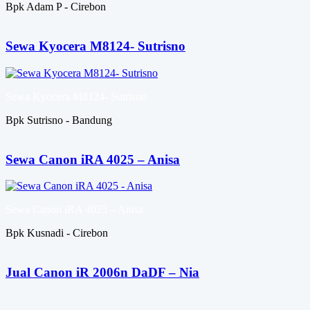
Bpk Adam P - Cirebon
Sewa Kyocera M8124- Sutrisno
Sewa Kyocera M8124- Sutrisno
Bpk Sutrisno - Bandung
Sewa Canon iRA 4025 – Anisa
Sewa Canon iRA 4025 – Anisa
Bpk Kusnadi - Cirebon
Jual Canon iR 2006n DaDF – Nia