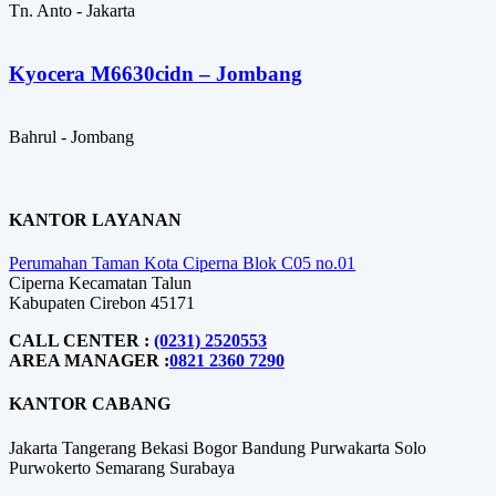
Tn. Anto - Jakarta
Kyocera M6630cidn – Jombang
Bahrul - Jombang
KANTOR LAYANAN
Perumahan Taman Kota Ciperna Blok C05 no.01
Ciperna Kecamatan Talun
Kabupaten Cirebon 45171
CALL CENTER :
(0231) 2520553
AREA MANAGER :
0821 2360 7290
KANTOR CABANG
Jakarta
Tangerang
Bekasi
Bogor
Bandung
Purwakarta
Solo
Purwokerto
Semarang
Surabaya