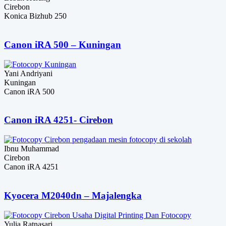
Cirebon
Konica Bizhub 250
Canon iRA 500 – Kuningan
Yani Andriyani
Kuningan
Canon iRA 500
Canon iRA 4251- Cirebon
Ibnu Muhammad
Cirebon
Canon iRA 4251
Kyocera M2040dn – Majalengka
Yulia Ratnasari