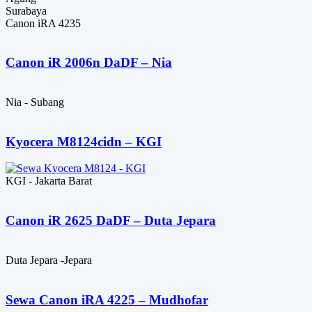
Surabaya
Canon iRA 4235
Canon iR 2006n DaDF – Nia
Nia - Subang
Kyocera M8124cidn – KGI
KGI - Jakarta Barat
Canon iR 2625 DaDF – Duta Jepara
Duta Jepara -Jepara
Sewa Canon iRA 4225 – Mudhofar