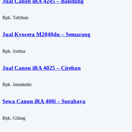
Jual Canon iRA 4245 – Bandung
Bpk. Tafrihan
Jual Kyocera M2040dn – Semarang
Bpk. Joshua
Jual Canon iRA 4025 – Cirebon
Bpk. Jamaludin
Sewa Canon iRA 400i – Surabaya
Bpk. Gilang