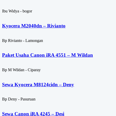
Ibu Widya - bogor
Kyocera M2040dn – Rivianto
Bp Rivianto - Lamongan
Paket Usaha Canon iRA 4551 – M Wildan
Bp M Wildan - Ciparay
Sewa Kyocera M8124cidn – Deny
Bp Deny - Pasuruan
Sewa Canon iRA 4245 – Desi