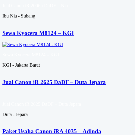
Jual Canon iR 2006n DaDF – Nia
Ibu Nia - Subang
Sewa Kyocera M8124 – KGI
Sewa Kyocera M8124 – KGI
KGI - Jakarta Barat
Jual Canon iR 2625 DaDF – Duta Jepara
Jual Canon iR 2625 DaDF – Duta Jepara
Duta - Jepara
Paket Usaha Canon iRA 4035 – Adinda