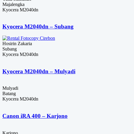
Majalengka
Kyocera M2040dn
Kyocera M2040dn – Subang
Hosirin Zakaria
Subang
Kyocera M2040dn
Kyocera M2040dn – Mulyadi
Mulyadi
Batang
Kyocera M2040dn
Canon iRA 400 – Karjono
Karjono