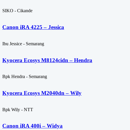
SIKO - Cikande
Canon iRA 4225 – Jessica
Ibu Jessice - Semarang
Kyocera Ecosys M8124cidn – Hendra
Bpk Hendra - Semarang
Kyocera Ecosys M2040dn – Wily
Bpk Wily - NTT
Canon iRA 400i – Widya