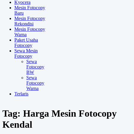
Kyocera
Mesin Fotocopy
Baru
Mesin Fotocopy
Rekondisi
Mesin Fotocopy
Warna
Paket Usaha
Fotocopy
Sewa Mesin
Fotocopy
Sewa
Fotocopy
BW
Sewa
Fotocopy
Warna
Terlaris
Tag:
Harga Mesin Fotocopy
Kendal