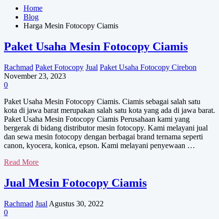
Home
Blog
Harga Mesin Fotocopy Ciamis
Paket Usaha Mesin Fotocopy Ciamis
Rachmad
Paket Fotocopy
Jual
Paket Usaha Fotocopy Cirebon
November 23, 2023
0
Paket Usaha Mesin Fotocopy Ciamis. Ciamis sebagai salah satu
kota di jawa barat merupakan salah satu kota yang ada di jawa barat.
Paket Usaha Mesin Fotocopy Ciamis Perusahaan kami yang
bergerak di bidang distributor mesin fotocopy. Kami melayani jual
dan sewa mesin fotocopy dengan berbagai brand ternama seperti
canon, kyocera, konica, epson. Kami melayani penyewaan …
Paket
Read More
Usaha
Mesin
Jual Mesin Fotocopy Ciamis
Fotocopy
Ciamis
Rachmad
Jual
Agustus 30, 2022
0