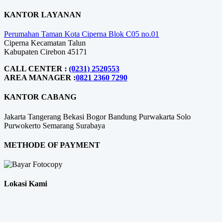
KANTOR LAYANAN
Perumahan Taman Kota Ciperna Blok C05 no.01
Ciperna Kecamatan Talun
Kabupaten Cirebon 45171
CALL CENTER :
(0231) 2520553
AREA MANAGER :
0821 2360 7290
KANTOR CABANG
Jakarta
Tangerang
Bekasi
Bogor
Bandung
Purwakarta
Solo
Purwokerto
Semarang
Surabaya
METHODE OF PAYMENT
Lokasi Kami