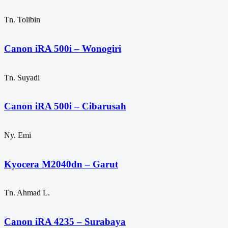
Tn. Tolibin
Canon iRA 500i – Wonogiri
Tn. Suyadi
Canon iRA 500i – Cibarusah
Ny. Emi
Kyocera M2040dn – Garut
Tn. Ahmad L.
Canon iRA 4235 – Surabaya