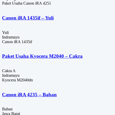
Paket Usaha Canon iRA 4251
Canon iRA 1435if – Yuli
Yuli
Indramayu
Canon iRA 1435if
Paket Usaha Kyocera M2040 – Cakra
Cakra A
Indramayu
Kyocera M2040dn
Canon iRA 4235 – Baban
Baban
Jawa Barat