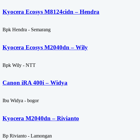
Kyocera Ecosys M8124cidn – Hendra
Bpk Hendra - Semarang
Kyocera Ecosys M2040dn – Wily
Bpk Wily - NTT
Canon iRA 400i – Widya
Ibu Widya - bogor
Kyocera M2040dn – Rivianto
Bp Rivianto - Lamongan