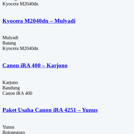
Kyocera M2040dn
Kyocera M2040dn – Mulyadi
Mulyadi
Batang
Kyocera M2040dn
Canon iRA 400 – Karjono
Karjono
Bandung
Canon iRA 400
Paket Usaha Canon iRA 4251 – Yunus
Yunus
Bojonegoro