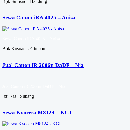
Bpk Sutrisno - Bandung
Sewa Canon iRA 4025 – Anisa
Sewa Canon iRA 4025 – Anisa
Bpk Kusnadi - Cirebon
Jual Canon iR 2006n DaDF – Nia
Jual Canon iR 2006n DaDF – Nia
Ibu Nia - Subang
Sewa Kyocera M8124 – KGI