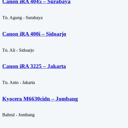
Canon iRA 4045 – Surabaya
Tn. Agung - Surabaya
Canon iRA 400i – Sidoarjo
Tn. Ali - Sidoarjo
Canon iRA 3225 – Jakarta
Tn. Anto - Jakarta
Kyocera M6630cidn – Jombang
Bahrul - Jombang