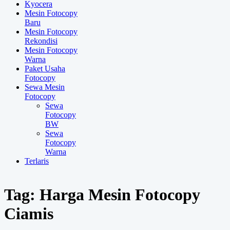
Kyocera
Mesin Fotocopy
Baru
Mesin Fotocopy
Rekondisi
Mesin Fotocopy
Warna
Paket Usaha
Fotocopy
Sewa Mesin
Fotocopy
Sewa
Fotocopy
BW
Sewa
Fotocopy
Warna
Terlaris
Tag:
Harga Mesin Fotocopy
Ciamis