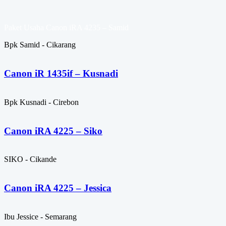
Paket Usaha Canon iRA 4235 – Samid
Bpk Samid - Cikarang
Canon iR 1435if – Kusnadi
Bpk Kusnadi - Cirebon
Canon iRA 4225 – Siko
SIKO - Cikande
Canon iRA 4225 – Jessica
Ibu Jessice - Semarang