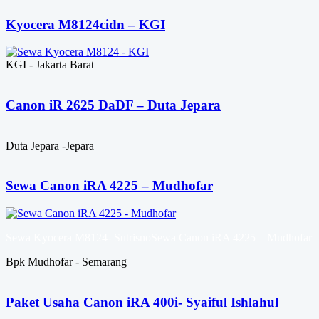
Kyocera M8124cidn – KGI
KGI - Jakarta Barat
Canon iR 2625 DaDF – Duta Jepara
Duta Jepara -Jepara
Sewa Canon iRA 4225 – Mudhofar
Sewa Kyocera M8124- SutrisnoSewa Canon iRA 4225 – Mudhofar
Bpk Mudhofar - Semarang
Paket Usaha Canon iRA 400i- Syaiful Ishlahul