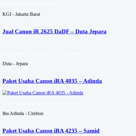
Sewa Kyocera M8124 – KGI
KGI - Jakarta Barat
Jual Canon iR 2625 DaDF – Duta Jepara
Jual Canon iR 2625 DaDF – Duta Jepara
Duta - Jepara
Paket Usaha Canon iRA 4035 – Adinda
Paket Usaha Canon iRA 4035 – Adinda
Ibu Adinda - Cirebon
Paket Usaha Canon iRA 4235 – Samid