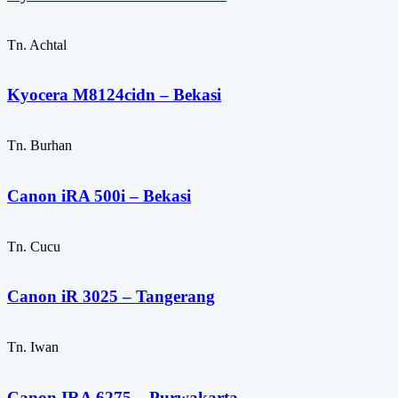
Tn. Achtal
Kyocera M8124cidn – Bekasi
Tn. Burhan
Canon iRA 500i – Bekasi
Tn. Cucu
Canon iR 3025 – Tangerang
Tn. Iwan
Canon IRA 6275 – Purwakarta