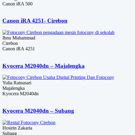
Canon iRA 500
Canon iRA 4251- Cirebon
Ibnu Muhammad
Cirebon
Canon iRA 4251
Kyocera M2040dn – Majalengka
Yulia Ratnasari
Majalengka
Kyocera M2040dn
Kyocera M2040dn – Subang
Hosirin Zakaria
Subang