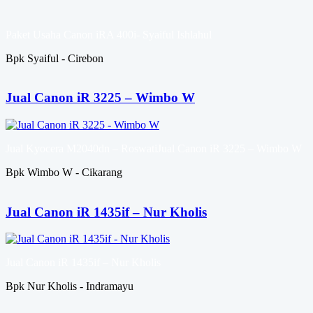
Paket Usaha Canon iRA 400i- Syaiful Ishlahul
Bpk Syaiful - Cirebon
Jual Canon iR 3225 – Wimbo W
Jual Kyocera M2040dn – RoswatiJual Canon iR 3225 – Wimbo W
Bpk Wimbo W - Cikarang
Jual Canon iR 1435if – Nur Kholis
Jual Canon iR 1435if – Nur Kholis
Bpk Nur Kholis - Indramayu