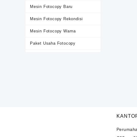
Mesin Fotocopy Baru
Mesin Fotocopy Rekondisi
Mesin Fotocopy Warna
Paket Usaha Fotocopy
Sewa Mesin Fotocopy
Terlaris
KANTO
Perumaha