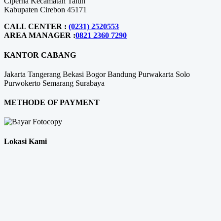
Ciperna Kecamatan Talun
Kabupaten Cirebon 45171
CALL CENTER :
(0231) 2520553
AREA MANAGER :
0821 2360 7290
KANTOR CABANG
Jakarta
Tangerang
Bekasi
Bogor
Bandung
Purwakarta
Solo
Purwokerto
Semarang
Surabaya
METHODE OF PAYMENT
Lokasi Kami