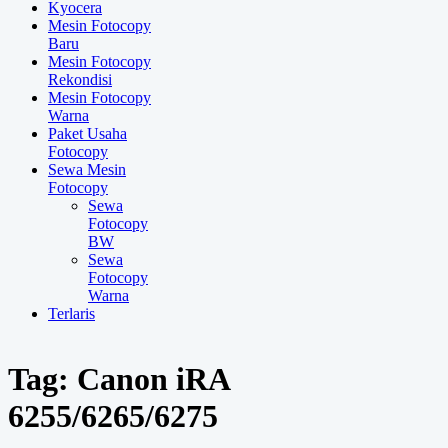
Kyocera
Mesin Fotocopy
Baru
Mesin Fotocopy
Rekondisi
Mesin Fotocopy
Warna
Paket Usaha
Fotocopy
Sewa Mesin
Fotocopy
Sewa
Fotocopy
BW
Sewa
Fotocopy
Warna
Terlaris
Tag:
Canon iRA
6255/6265/6275