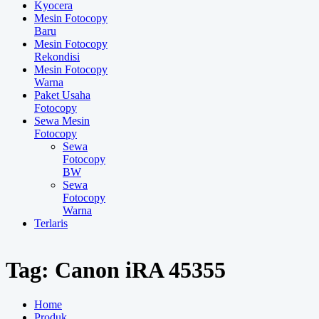
Kyocera
Mesin Fotocopy
Baru
Mesin Fotocopy
Rekondisi
Mesin Fotocopy
Warna
Paket Usaha
Fotocopy
Sewa Mesin
Fotocopy
Sewa
Fotocopy
BW
Sewa
Fotocopy
Warna
Terlaris
Tag:
Canon iRA 45355
Home
Produk