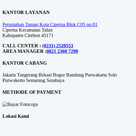
KANTOR LAYANAN
Perumahan Taman Kota Ciperna Blok C05 no.01
Ciperna Kecamatan Talun
Kabupaten Cirebon 45171
CALL CENTER :
(0231) 2520553
AREA MANAGER :
0821 2360 7290
KANTOR CABANG
Jakarta
Tangerang
Bekasi
Bogor
Bandung
Purwakarta
Solo
Purwokerto
Semarang
Surabaya
METHODE OF PAYMENT
Lokasi Kami