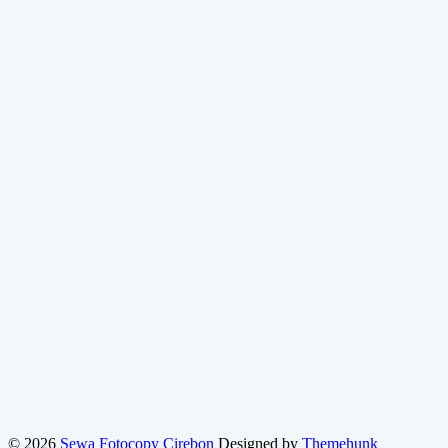
© 2026
Sewa Fotocopy Cirebon
Designed by
Themehunk