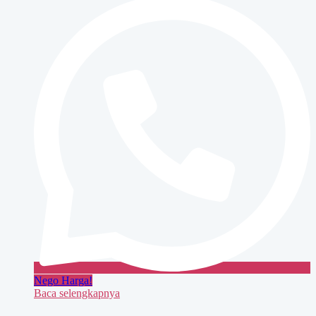
4535
Nego Harga!
Baca selengkapnya