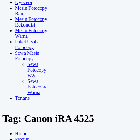
Kyocera
Mesin Fotocopy
Baru
Mesin Fotocopy
Rekondisi
Mesin Fotocopy
Warna
Paket Usaha
Fotocopy
Sewa Mesin
Fotocopy
Sewa
Fotocopy
BW
Sewa
Fotocopy
Warna
Terlaris
Tag:
Canon iRA 4525
Home
Produk