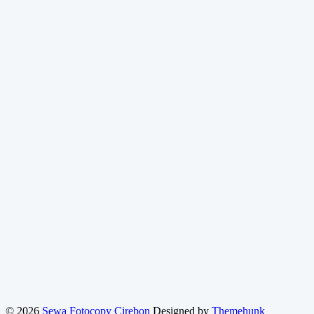
© 2026
Sewa Fotocopy Cirebon
Designed by
Themehunk