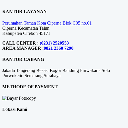
KANTOR LAYANAN
Perumahan Taman Kota Ciperna Blok C05 no.01
Ciperna Kecamatan Talun
Kabupaten Cirebon 45171
CALL CENTER :
(0231) 2520553
AREA MANAGER :
0821 2360 7290
KANTOR CABANG
Jakarta
Tangerang
Bekasi
Bogor
Bandung
Purwakarta
Solo
Purwokerto
Semarang
Surabaya
METHODE OF PAYMENT
Lokasi Kami