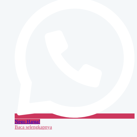
4525
Nego Harga!
Baca selengkapnya